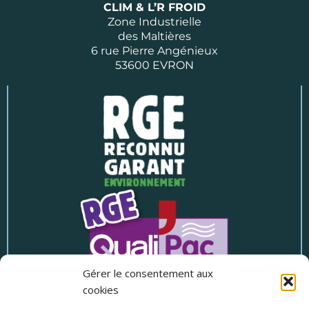
CLIM & L’R FROID
Zone Industrielle
des Maltières
6 rue Pierre Angénieux
53600 EVRON
Gérer le consentement aux
cookies
Entreprise certifiée RGE « Reconnue